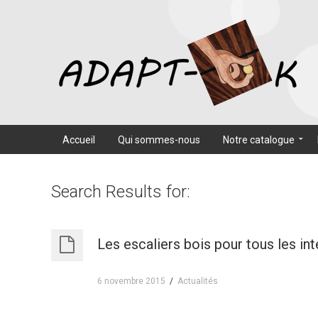
Accueil
Qui sommes-nous
Notre catalogue
Search Results for:
Les escaliers bois pour tous les int
6 novembre 2015
/
Actualités