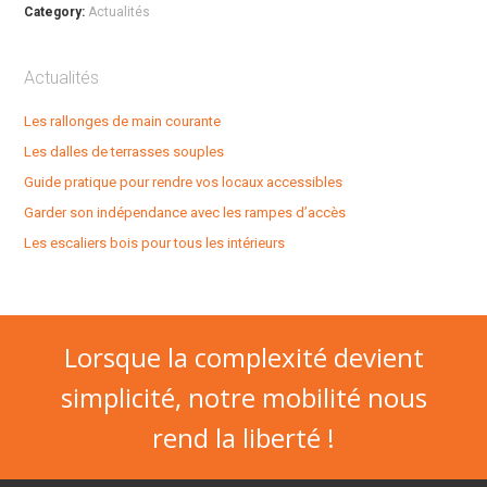
Category:
Actualités
Actualités
Les rallonges de main courante
Les dalles de terrasses souples
Guide pratique pour rendre vos locaux accessibles
Garder son indépendance avec les rampes d’accès
Les escaliers bois pour tous les intérieurs
Lorsque la complexité devient
simplicité, notre mobilité nous
rend la liberté !